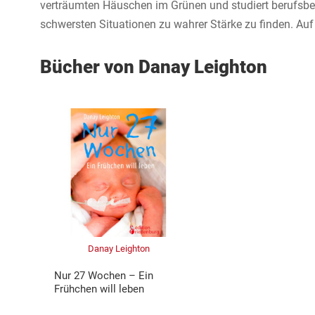
verträumten Häuschen im Grünen und studiert berufsbeg
schwersten Situationen zu wahrer Stärke zu finden. Au
Bücher von Danay Leighton
Danay Leighton
Nur 27 Wochen – Ein
Frühchen will leben