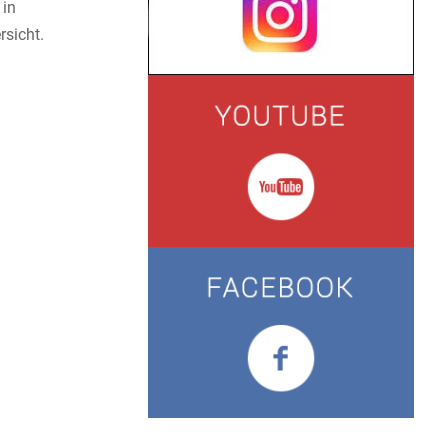
 in
rsicht.