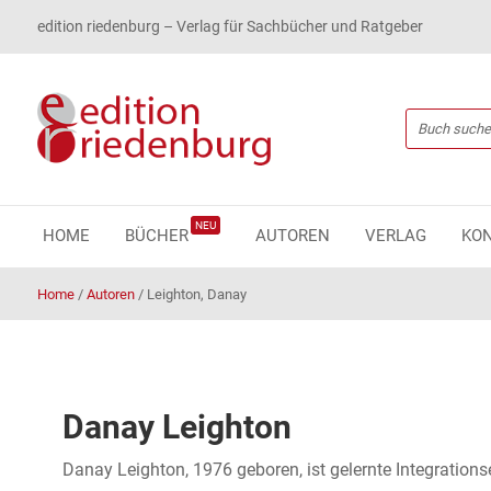
edition riedenburg – Verlag für Sachbücher und Ratgeber
NEU
HOME
BÜCHER
AUTOREN
VERLAG
KO
Home
/
Autoren
/
Leighton, Danay
Danay Leighton
Danay Leighton, 1976 geboren, ist gelernte Integrations