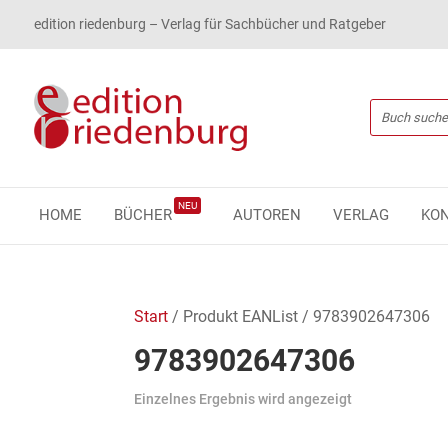
edition riedenburg – Verlag für Sachbücher und Ratgeber
NEU
HOME
BÜCHER
AUTOREN
VERLAG
KO
Start
/ Produkt EANList / 9783902647306
9783902647306
Einzelnes Ergebnis wird angezeigt