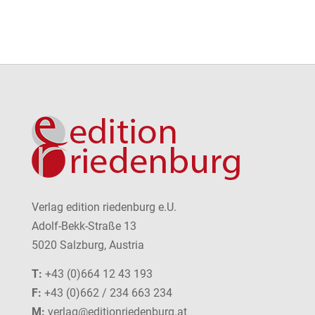
Verlag edition riedenburg e.U.
Adolf-Bekk-Straße 13
5020 Salzburg, Austria
T:
+43 (0)664 12 43 193
F:
+43 (0)662 / 234 663 234
M:
verlag@editionriedenburg.at