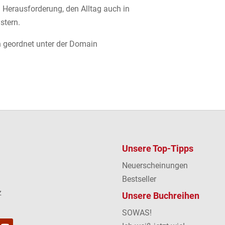
 Herausforderung, den Alltag auch in
stern.
ich geordnet unter der Domain
Unsere Top-Tipps
Neuerscheinungen
Bestseller
z
Unsere Buchreihen
SOWAS!