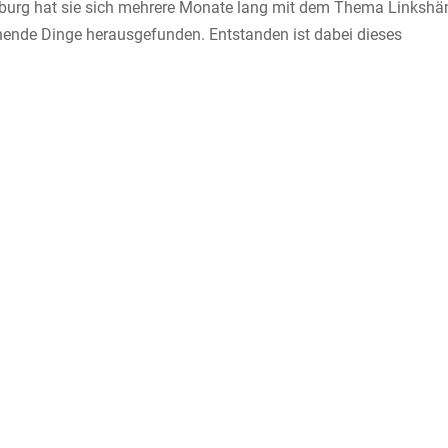
burg hat sie sich mehrere Monate lang mit dem Thema Linkshän
nnende Dinge herausgefunden. Entstanden ist dabei dieses