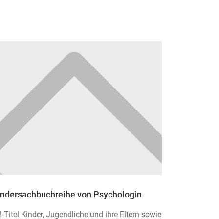
indersachbuchreihe von Psychologin
Titel Kinder, Jugendliche und ihre Eltern sowie