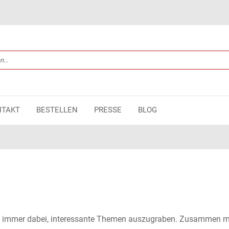
NTAKT
BESTELLEN
PRESSE
BLOG
nd immer dabei, interessante Themen auszugraben. Zusammen m