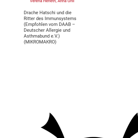
Verena Herleth, Anna Grill
Drache Hatschi und die
Ritter des Immunsystems
(Empfohlen vom DAAB –
Deutscher Allergie und
Asthmabund e.V.)
(MIKROMAKRO)