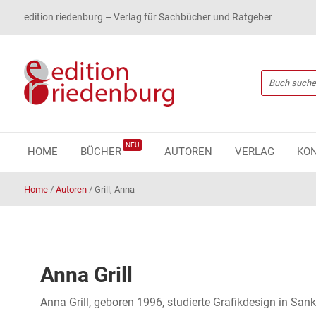
edition riedenburg – Verlag für Sachbücher und Ratgeber
NEU
HOME
BÜCHER
AUTOREN
VERLAG
KO
Home
/
Autoren
/
Grill, Anna
Anna Grill
Anna Grill, geboren 1996, studierte Grafikdesign in San