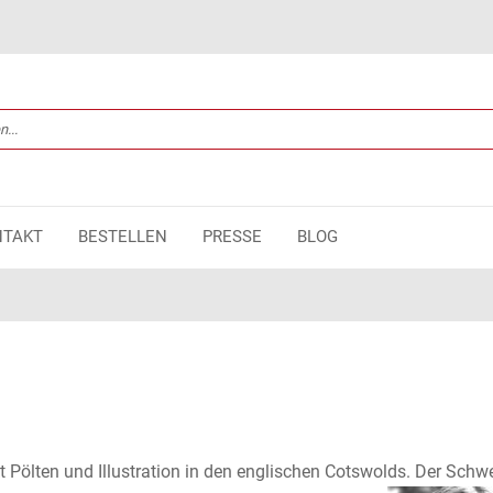
NTAKT
BESTELLEN
PRESSE
BLOG
kt Pölten und Illustration in den englischen Cotswolds. Der Schw