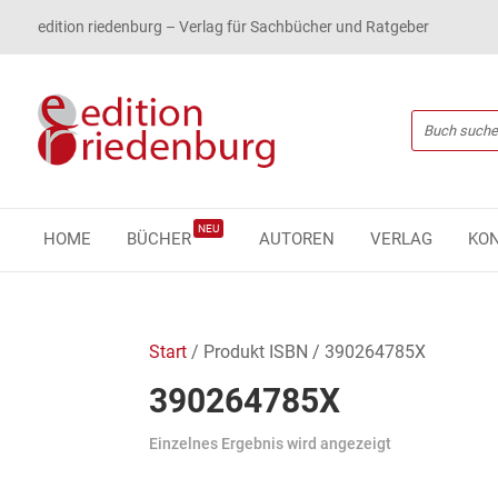
edition riedenburg – Verlag für Sachbücher und Ratgeber
NEU
HOME
BÜCHER
AUTOREN
VERLAG
KO
Start
/ Produkt ISBN / 390264785X
390264785X
Einzelnes Ergebnis wird angezeigt