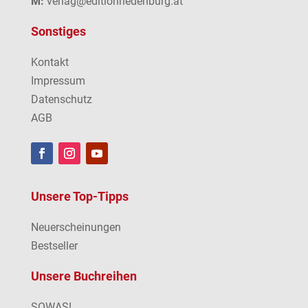
M:
verlag@editionriedenburg.at
Sonstiges
Kontakt
Impressum
Datenschutz
AGB
Unsere Top-Tipps
Neuerscheinungen
Bestseller
Unsere Buchreihen
SOWAS!