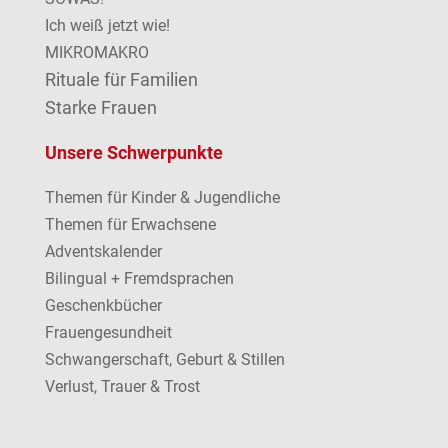
Ich weiß jetzt wie!
MIKROMAKRO
Rituale für Familien
Starke Frauen
Unsere Schwerpunkte
Themen für Kinder & Jugendliche
Themen für Erwachsene
Adventskalender
Bilingual + Fremdsprachen
Geschenkbücher
Frauengesundheit
Schwangerschaft, Geburt & Stillen
Verlust, Trauer & Trost