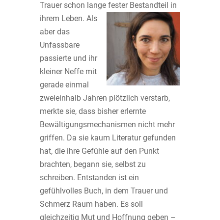
Trauer schon lange fester Bestandteil in
ihrem
Leben. Als
aber das
Unfassbare
passierte und ihr
kleiner Neffe mit
gerade einmal
zweieinhalb Jahren plötzlich verstarb,
merkte sie, dass bisher erlernte
Bewältigungsmechanismen nicht mehr
griffen. Da sie kaum Literatur gefunden
hat, die ihre Gefühle auf den Punkt
brachten, begann sie, selbst zu
schreiben. Entstanden ist ein
gefühlvolles Buch, in dem Trauer und
Schmerz Raum haben. Es soll
gleichzeitig Mut und Hoffnung geben –