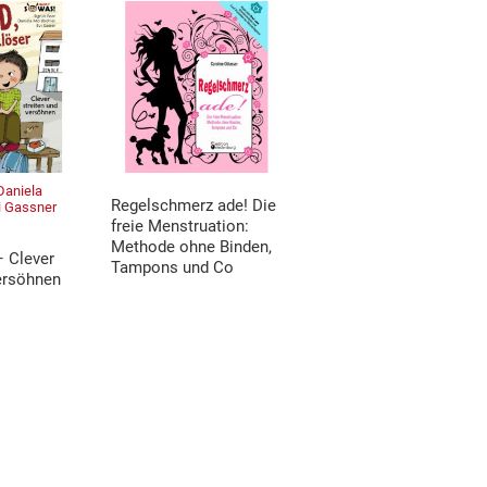
 Daniela
Regelschmerz ade! Die
vi Gassner
freie Menstruation:
Methode ohne Binden,
– Clever
Tampons und Co
versöhnen