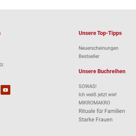
s
Unsere Top-Tipps
Neuerscheinungen
m
Bestseller
tz
Unsere Buchreihen
SOWAS!
Ich weiß jetzt wie!
MIKROMAKRO
Rituale für Familien
Starke Frauen