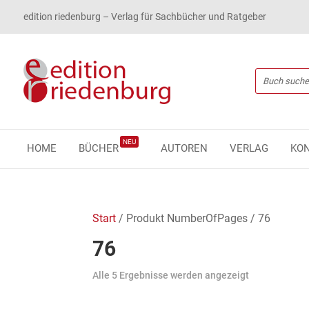
edition riedenburg – Verlag für Sachbücher und Ratgeber
NEU
HOME
BÜCHER
AUTOREN
VERLAG
KO
Start
/ Produkt NumberOfPages / 76
76
Alle 5 Ergebnisse werden angezeigt