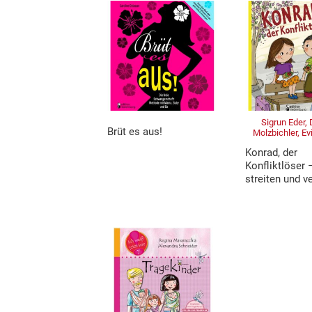
Sigrun Eder,
Brüt es aus!
Molzbichler, E
Konrad, der
Konfliktlöser 
streiten und 