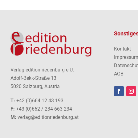
Sonstige
Kontakt
Impressu
Datenschu
Verlag edition riedenburg e.U.
AGB
Adolf-Bekk-Straße 13
5020 Salzburg, Austria
T:
+43 (0)664 12 43 193
F:
+43 (0)662 / 234 663 234
M:
verlag@editionriedenburg.at