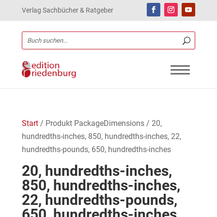
Verlag Sachbücher & Ratgeber
Start
/ Produkt PackageDimensions / 20,
hundredths-inches, 850, hundredths-inches, 22,
hundredths-pounds, 650, hundredths-inches
20, hundredths-inches,
850, hundredths-inches,
22, hundredths-pounds,
650, hundredths-inches