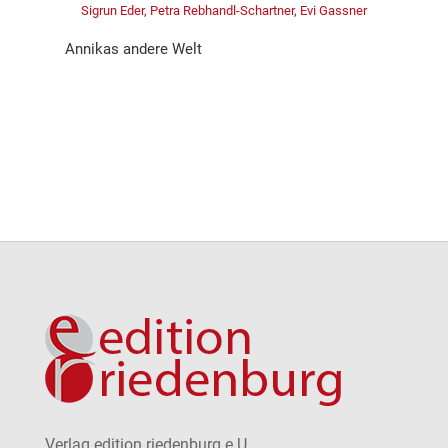
Sigrun Eder, Petra Rebhandl-Schartner, Evi Gassner
Annikas andere Welt
Verlag edition riedenburg e.U.