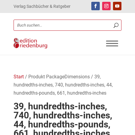
Verlag Sachbücher & Ratgeber
Start
/ Produkt PackageDimensions / 39,
hundredths-inches, 740, hundredths-inches, 44,
hundredths-pounds, 661, hundredths-inches
39, hundredths-inches,
740, hundredths-inches,
44, hundredths-pounds,
661, hundredths-inches