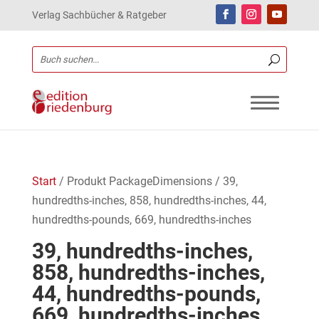
Verlag Sachbücher & Ratgeber
Start
/ Produkt PackageDimensions / 39,
hundredths-inches, 858, hundredths-inches, 44,
hundredths-pounds, 669, hundredths-inches
39, hundredths-inches,
858, hundredths-inches,
44, hundredths-pounds,
669, hundredths-inches