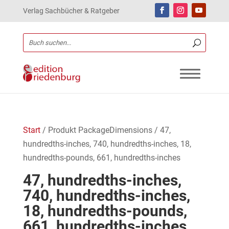
Verlag Sachbücher & Ratgeber
Start
/ Produkt PackageDimensions / 47,
hundredths-inches, 740, hundredths-inches, 18,
hundredths-pounds, 661, hundredths-inches
47, hundredths-inches,
740, hundredths-inches,
18, hundredths-pounds,
661, hundredths-inches