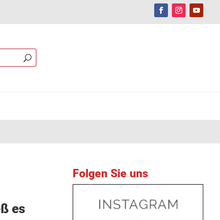
Folgen Sie uns
ß es