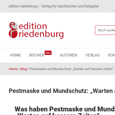
edition riedenburg – Verlag für Sachbücher und Ratgeber
NEU
HOME
BÜCHER
AUTOREN
VERLAG
KO
Home
/
Blog
/
Pestmaske und Mundschutz: „Warten auf bessere Zeiten“ – 
Pestmaske und Mundschutz: „Warten au
Was haben Pestmaske und Mundsc