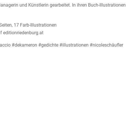
anagerin und Künstlerin gearbeitet. In ihren Buch-Illustrationen
eiten, 17 Farb-Illustrationen
f editionriedenburg.at
cio #dekameron #gedichte #illustrationen #nicoleschäufler