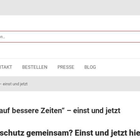
NTAKT
BESTELLEN
PRESSE
BLOG
einst und jetzt
f bessere Zeiten“ – einst und jetzt
hutz gemeinsam? Einst und jetzt hie