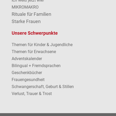
Ich weiß jetzt wie!
MIKROMAKRO
Rituale für Familien
Starke Frauen
Unsere Schwerpunkte
Themen für Kinder & Jugendliche
Themen für Erwachsene
Adventskalender
Bilingual + Fremdsprachen
Geschenkbücher
Frauengesundheit
Schwangerschaft, Geburt & Stillen
Verlust, Trauer & Trost