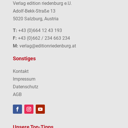
Verlag edition riedenburg e.U.
Adolf-Bekk-Straße 13
5020 Salzburg, Austria
T:
+43 (0)664 12 43 193
F:
+43 (0)662 / 234 663 234
M:
verlag@editionriedenburg.at
Sonstiges
Kontakt
Impressum
Datenschutz
AGB
Unsere Top-Tipps