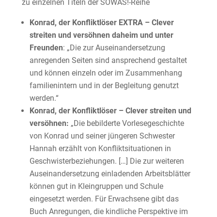
zu einzelnen Titeln der SOWAS!-Reihe
Konrad, der Konfliktlöser EXTRA – Clever
streiten und versöhnen daheim und unter
Freunden
: „Die zur Auseinandersetzung
anregenden Seiten sind ansprechend gestaltet
und können einzeln oder im Zusammenhang
familienintern und in der Begleitung genutzt
werden.“
Konrad, der Konfliktlöser – Clever streiten und
versöhnen:
„Die bebilderte Vorlesegeschichte
von Konrad und seiner jüngeren Schwester
Hannah erzählt von Konfliktsituationen in
Geschwisterbeziehungen. […] Die zur weiteren
Auseinandersetzung einladenden Arbeitsblätter
können gut in Kleingruppen und Schule
eingesetzt werden. Für Erwachsene gibt das
Buch Anregungen, die kindliche Perspektive im