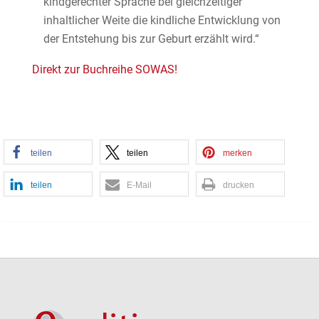
kindgerechter Sprache bei gleichzeitiger
inhaltlicher Weite die kindliche Entwicklung von
der Entstehung bis zur Geburt erzählt wird.“
Direkt zur Buchreihe SOWAS!
teilen
teilen
merken
teilen
E-Mail
drucken