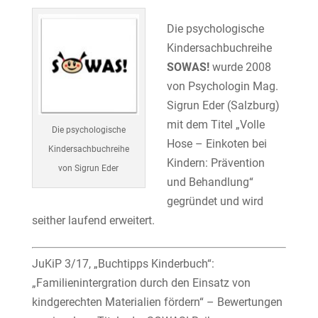
Die psychologische
Kindersachbuchreihe
SOWAS!
wurde 2008
von Psychologin Mag.
Sigrun Eder (Salzburg)
mit dem Titel „Volle
Die psychologische
Hose – Einkoten bei
Kindersachbuchreihe
Kindern: Prävention
von Sigrun Eder
und Behandlung“
gegründet und wird
seither laufend erweitert.
JuKiP 3/17, „Buchtipps Kinderbuch“:
„Familienintergration durch den Einsatz von
kindgerechten Materialien fördern“ – Bewertungen