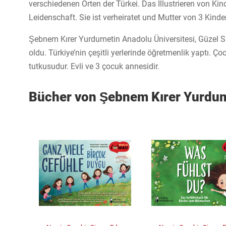
verschiedenen Orten der Türkei. Das Illustrieren von Ki
Leidenschaft. Sie ist verheiratet und Mutter von 3 Kinde
Şebnem Kırer Yurdumetin Anadolu Üniversitesi, Güzel 
oldu. Türkiye’nin çeşitli yerlerinde öğretmenlik yaptı. Ç
tutkusudur. Evli ve 3 çocuk annesidir.
Bücher von Şebnem Kırer Yurdu