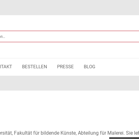
NTAKT
BESTELLEN
PRESSE
BLOG
tät, Fakultät für bildende Künste, Abteilung für Malerei. Sie leh