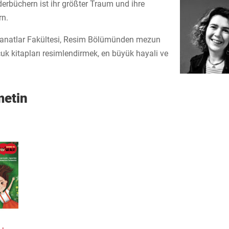
nderbüchern
ist ihr größter Traum und ihre
rn.
Sanatlar Fakültesi, Resim Bölümünden mezun
ocuk kitapları resimlendirmek, en büyük hayali ve
metin