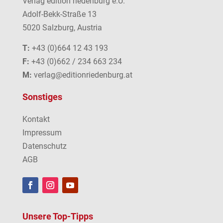
Verlag edition riedenburg e.U.
Adolf-Bekk-Straße 13
5020 Salzburg, Austria
T:
+43 (0)664 12 43 193
F:
+43 (0)662 / 234 663 234
M:
verlag@editionriedenburg.at
Sonstiges
Kontakt
Impressum
Datenschutz
AGB
Unsere Top-Tipps