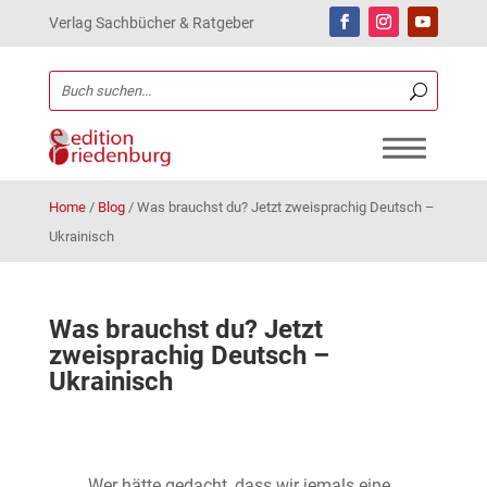
Verlag Sachbücher & Ratgeber
Home
/
Blog
/
Was brauchst du? Jetzt zweisprachig Deutsch –
Ukrainisch
Was brauchst du? Jetzt
zweisprachig Deutsch –
Ukrainisch
Wer hätte gedacht, dass wir jemals eine