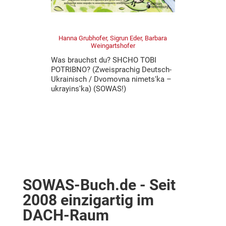
Hanna Grubhofer, Sigrun Eder, Barbara
Weingartshofer
Was brauchst du? SHCHO TOBI
POTRIBNO? (Zweisprachig Deutsch-
Ukrainisch / Dvomovna nimetsʹka –
ukrayinsʹka) (SOWAS!)
SOWAS-Buch.de - Seit
2008 einzigartig im
DACH-Raum