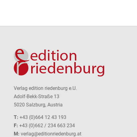
Verlag edition riedenburg e.U.
Adolf-Bekk-Straße 13
5020 Salzburg, Austria
T:
+43 (0)664 12 43 193
F:
+43 (0)662 / 234 663 234
M:
verlag@editionriedenburg.at