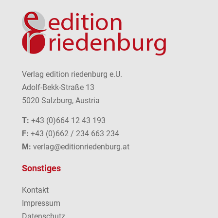
Verlag edition riedenburg e.U.
Adolf-Bekk-Straße 13
5020 Salzburg, Austria
T:
+43 (0)664 12 43 193
F:
+43 (0)662 / 234 663 234
M:
verlag@editionriedenburg.at
Sonstiges
Kontakt
Impressum
Datenschutz