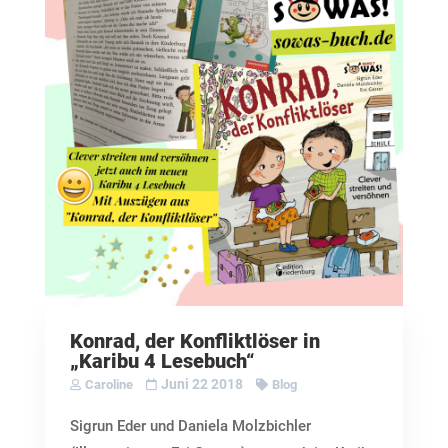
Konrad, der Konfliktlöser in
„Karibu 4 Lesebuch“
Juni 22 2018
Caroline
Blog
Sigrun Eder und Daniela Molzbichler