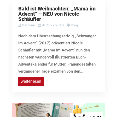
Bald ist Weihnachten: „Mama im
Advent“ – NEU von Nicole
Schäufler
Aug. 27 2018
Caroline
Blog
Nach dem Überraschungserfolg „Schwanger
im Advent“ (2017) präsentiert Nicole
Schäufler mit „Mama im Advent“ nun den
nächsten wundervoll illustrierten Buch-
Adventskalender für Mütter. Frauengestalten
vergangener Tage erzählen von den...
weiterlesen