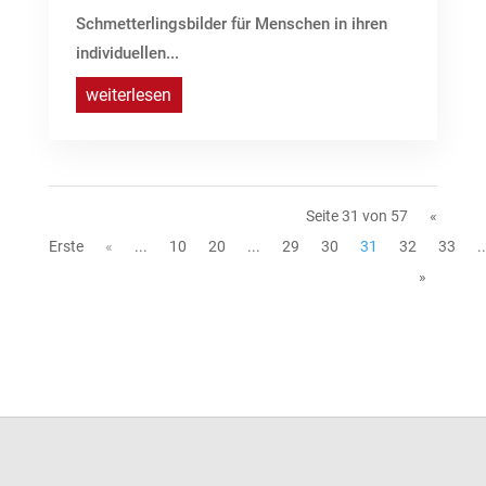
Schmetterlingsbilder für Menschen in ihren
individuellen...
weiterlesen
Seite 31 von 57
«
Erste
«
...
10
20
...
29
30
31
32
33
..
»