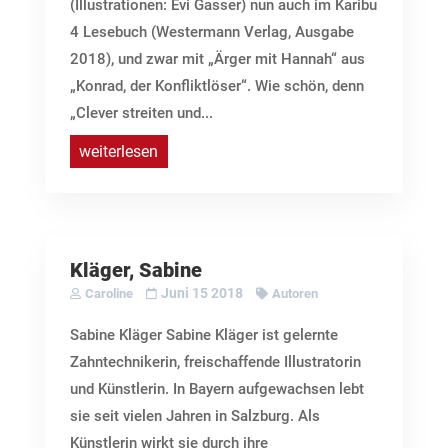
(Illustrationen: Evi Gasser) nun auch im Karibu
4 Lesebuch (Westermann Verlag, Ausgabe
2018), und zwar mit „Ärger mit Hannah“ aus
„Konrad, der Konfliktlöser“. Wie schön, denn
„Clever streiten und...
weiterlesen
Kläger, Sabine
Juni 15 2018
Caroline
Autoren
Sabine Kläger Sabine Kläger ist gelernte
Zahntechnikerin, freischaffende Illustratorin
und Künstlerin. In Bayern aufgewachsen lebt
sie seit vielen Jahren in Salzburg. Als
Künstlerin wirkt sie durch ihre