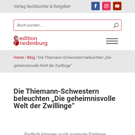
Verlag Sachbücher & Ratgeber
Home
/
Blog
/
Die Thiemann-Schwestern beleuchten „Die
geheimnisvolle Welt der Zwillinge“
Die Thiemann-Schwestern
beleuchten „Die geheimnisvolle
Welt der Zwillinge“
Endlich können auch normale Einlinge