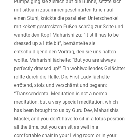
Pumps ging sie zierlich auf die Bühne, setzte sich
mit sittsam zusammengeschnürten Knien auf
einen Stuhl, knickte die parallelen Unterschenkel
mit kokett gestreckten Füßen schräg zur Seite und
wandte den Kopf Maharishi zu: “It still has to be
dressed up a little bit”, bemäntelte sie
entschuldigend den Vortrag, den sie uns halten
wollte. Maharishi lächelte: “But you are always
perfectly dressed up!” Ein wohlwollendes Gelächter
rollte durch die Halle. Die First Lady lächelte
errötend, stolz und verschämt und begann:
“Transcendental Meditation is not a normal
meditation, but a very special meditation, which
has been brought to us by Guru Dev, Maharishis
Master, and you don’t have to sit in a lotus-position
all the time, but you can sit as well in a
comfortable chair in your living room or in your