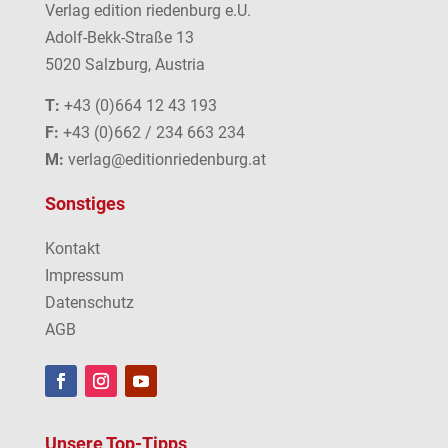
Verlag edition riedenburg e.U.
Adolf-Bekk-Straße 13
5020 Salzburg, Austria
T:
+43 (0)664 12 43 193
F:
+43 (0)662 / 234 663 234
M:
verlag@editionriedenburg.at
Sonstiges
Kontakt
Impressum
Datenschutz
AGB
Unsere Top-Tipps