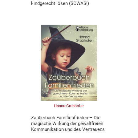
kindgerecht lösen (SOWAS!)
Hanna Grubhofer
Zauberbuch Familienfrieden – Die
magische Wirkung der gewaltfreien
Kommunikation und des Vertrauens