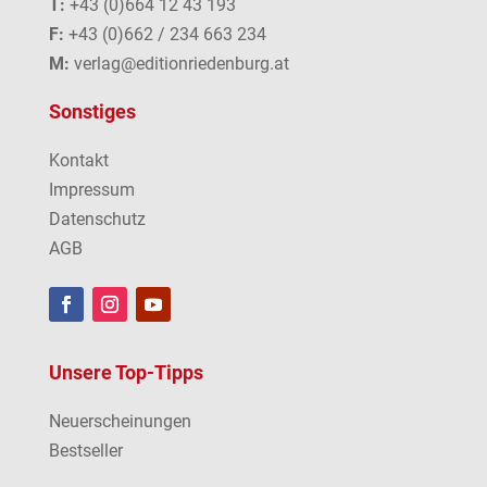
T:
+43 (0)664 12 43 193
F:
+43 (0)662 / 234 663 234
M:
verlag@editionriedenburg.at
Sonstiges
Kontakt
Impressum
Datenschutz
AGB
Unsere Top-Tipps
Neuerscheinungen
Bestseller