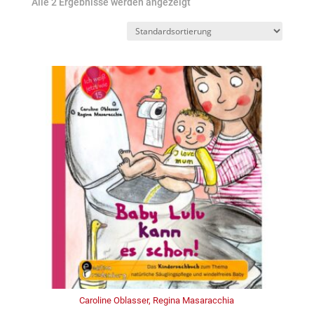
Alle 2 Ergebnisse werden angezeigt
Caroline Oblasser, Regina Masaracchia