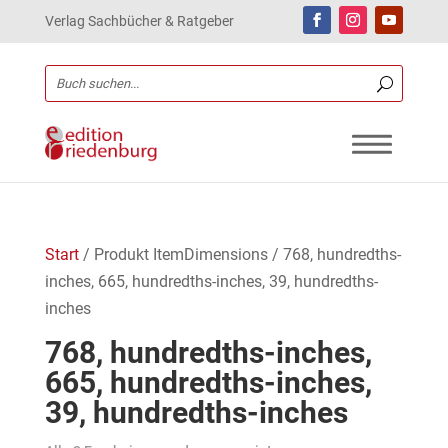
Verlag Sachbücher & Ratgeber
Start
/ Produkt ItemDimensions / 768, hundredths-
inches, 665, hundredths-inches, 39, hundredths-
inches
768, hundredths-inches,
665, hundredths-inches,
39, hundredths-inches