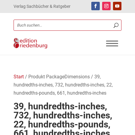
Verlag Sachbücher & Ratgeber
Start
/ Produkt PackageDimensions / 39,
hundredths-inches, 732, hundredths-inches, 22,
hundredths-pounds, 661, hundredths-inches
39, hundredths-inches,
732, hundredths-inches,
22, hundredths-pounds,
661, hundredths-inches