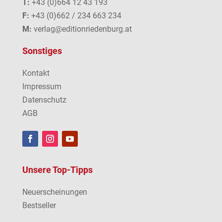
T:
+43 (0)664 12 43 193
F:
+43 (0)662 / 234 663 234
M:
verlag@editionriedenburg.at
Sonstiges
Kontakt
Impressum
Datenschutz
AGB
Unsere Top-Tipps
Neuerscheinungen
Bestseller