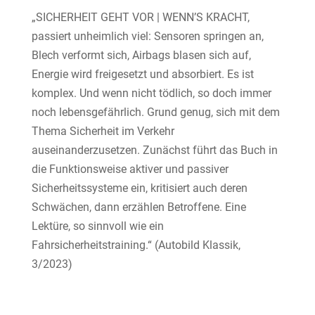
„SICHERHEIT GEHT VOR | WENN’S KRACHT,
passiert unheimlich viel: Sensoren springen an,
Blech verformt sich, Airbags blasen sich auf,
Energie wird freigesetzt und absorbiert. Es ist
komplex. Und wenn nicht tödlich, so doch immer
noch lebensgefährlich. Grund genug, sich mit dem
Thema Sicherheit im Verkehr
auseinanderzusetzen. Zunächst führt das Buch in
die Funktionsweise aktiver und passiver
Sicherheitssysteme ein, kritisiert auch deren
Schwächen, dann erzählen Betroffene. Eine
Lektüre, so sinnvoll wie ein
Fahrsicherheitstraining.“ (Autobild Klassik,
3/2023)