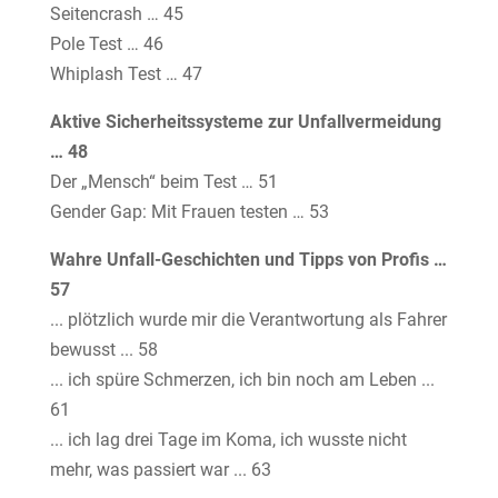
Seitencrash … 45
Pole Test … 46
Whiplash Test … 47
Aktive Sicherheitssysteme zur Unfallvermeidung
… 48
Der „Mensch“ beim Test … 51
Gender Gap: Mit Frauen testen … 53
Wahre Unfall-Geschichten und Tipps von Profis …
57
... plötzlich wurde mir die Verantwortung als Fahrer
bewusst ... 58
... ich spüre Schmerzen, ich bin noch am Leben ...
61
... ich lag drei Tage im Koma, ich wusste nicht
mehr, was passiert war ... 63