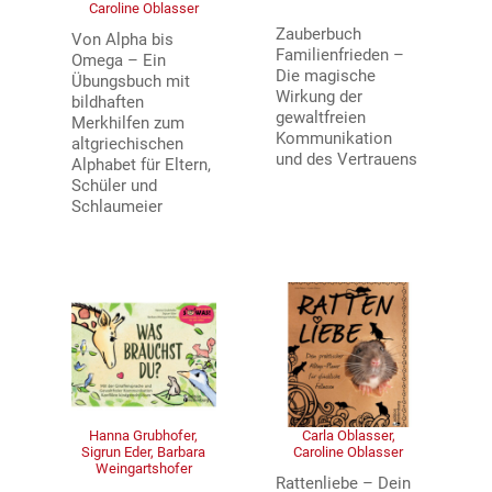
Caroline Oblasser
Zauberbuch
Von Alpha bis
Familienfrieden –
Omega – Ein
Die magische
Übungsbuch mit
Wirkung der
bildhaften
gewaltfreien
Merkhilfen zum
Kommunikation
altgriechischen
und des Vertrauens
Alphabet für Eltern,
Schüler und
Schlaumeier
Hanna Grubhofer,
Carla Oblasser,
Sigrun Eder, Barbara
Caroline Oblasser
Weingartshofer
Rattenliebe – Dein