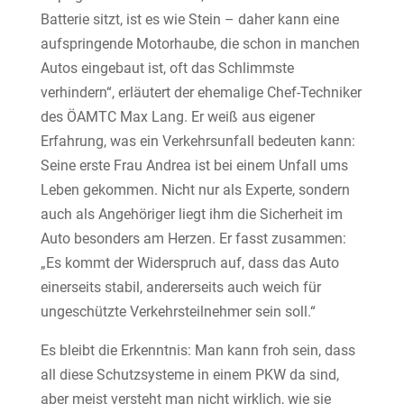
Batterie sitzt, ist es wie Stein – daher kann eine
aufspringende Motorhaube, die schon in manchen
Autos eingebaut ist, oft das Schlimmste
verhindern“, erläutert der ehemalige Chef-Techniker
des ÖAMTC Max Lang. Er weiß aus eigener
Erfahrung, was ein Verkehrsunfall bedeuten kann:
Seine erste Frau Andrea ist bei einem Unfall ums
Leben gekommen. Nicht nur als Experte, sondern
auch als Angehöriger liegt ihm die Sicherheit im
Auto besonders am Herzen. Er fasst zusammen:
„Es kommt der Widerspruch auf, dass das Auto
einerseits stabil, andererseits auch weich für
ungeschützte Verkehrsteilnehmer sein soll.“
Es bleibt die Erkenntnis: Man kann froh sein, dass
all diese Schutzsysteme in einem PKW da sind,
aber meist versteht man nicht wirklich, wie sie