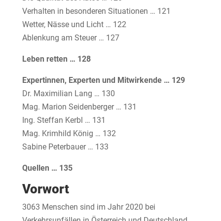
Verhalten in besonderen Situationen … 121
Wetter, Nässe und Licht … 122
Ablenkung am Steuer … 127
Leben retten … 128
Expertinnen, Experten und Mitwirkende … 129
Dr. Maximilian Lang … 130
Mag. Marion Seidenberger … 131
Ing. Steffan Kerbl … 131
Mag. Krimhild König … 132
Sabine Peterbauer … 133
Quellen … 135
Vorwort
3063 Menschen sind im Jahr 2020 bei
Verkehrsunfällen in Österreich und Deutschland