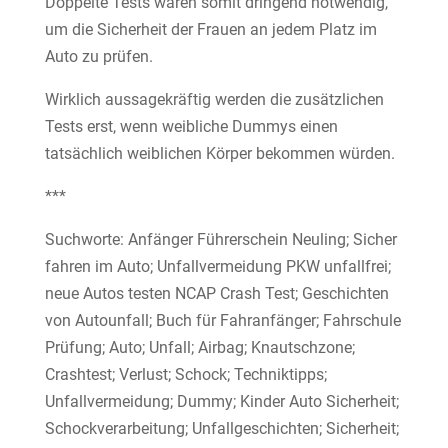
Doppelte Tests wären somit dringend notwendig,
um die Sicherheit der Frauen an jedem Platz im
Auto zu prüfen.
Wirklich aussagekräftig werden die zusätzlichen
Tests erst, wenn weibliche Dummys einen
tatsächlich weiblichen Körper bekommen würden.
***
Suchworte: Anfänger Führerschein Neuling; Sicher
fahren im Auto; Unfallvermeidung PKW unfallfrei;
neue Autos testen NCAP Crash Test; Geschichten
von Autounfall; Buch für Fahranfänger; Fahrschule
Prüfung; Auto; Unfall; Airbag; Knautschzone;
Crashtest; Verlust; Schock; Techniktipps;
Unfallvermeidung; Dummy; Kinder Auto Sicherheit;
Schockverarbeitung; Unfallgeschichten; Sicherheit;