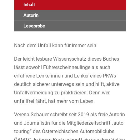
Inhalt
Autorin
Leseprobe
Nach dem Unfall kann für immer sein.
Der leicht lesbare Wissensschatz dieses Buches
lässt sowohl Führerschein­neulinge als auch
erfahrene Lenkerinnen und Lenker eines PKWs
deutlich sicherer unterwegs sein und hilft, aktive
Unfallvermeidung zu praktizieren. Denn wer
unfallfrei fährt, hat mehr vom Leben.
Verena Schauer schreibt seit 2019 als freie Autorin
und Journalistin für die Mitgliederzeitschrift „auto
touring“ des Österreichischen Automobilclubs
ÖAMTC. In ihrem Buch schöpft sie aus dem Vollen