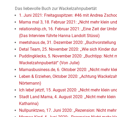
Das liebevolle Buch zur Wackelzahnpubertät
1. Juni 2021: Freitagsspitzen: #46 mit Andrea Zschoch
Mama mal 3, 18. Februar 2021: „Nicht mehr klein un
relationship.ch, 16. Februar 2021: „Eine Zeit der U
(Das Interview führte
Hanna Landolt Stüssi
)
meetshaus.de, 31. Dezember 2020: „Buchvorstellung
Detal Team, 25. November 2020: „Wie sich Kinder du
Puddingklecks, 5. November 2020: „Buchtipp: Nicht me
Wackelzahnpubertät“ (Von Julie)
Mamasbusiness.de, 6. Oktober 2020: „Nicht mehr kle
Leben & Erziehen, Oktober 2020: „Achtung Wackelzahnp
Nörtemann)
Ich lebe! jetzt!, 15. August 2020: „Nicht mehr klein u
Stadt Land Mama, 4. August 2020: „Nicht mehr klein u
Katharina)
Nullpunktzwo, 17. Juni 2020: „Rezension: Nicht mehr