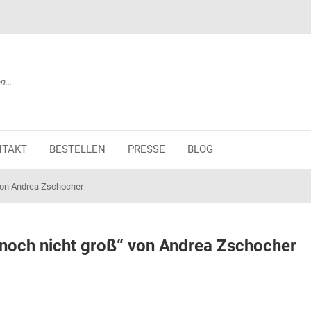
NTAKT
BESTELLEN
PRESSE
BLOG
 von Andrea Zschocher
 noch nicht groß“ von Andrea Zschocher