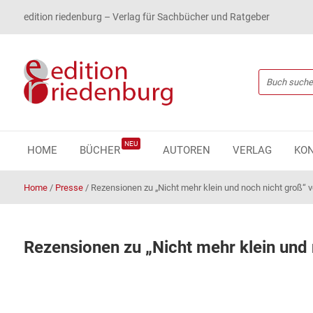
edition riedenburg – Verlag für Sachbücher und Ratgeber
NEU
HOME
BÜCHER
AUTOREN
VERLAG
KO
Home
/
Presse
/
Rezensionen zu „Nicht mehr klein und noch nicht groß“
Rezensionen zu „Nicht mehr klein und