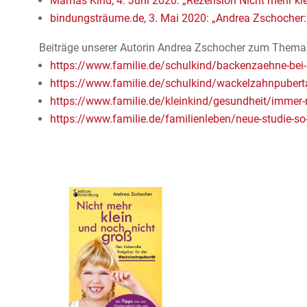
Mamas Kind, 4. Juni 2020: „Rezension Nicht mehr kle
bindungsträume.de, 3. Mai 2020: „Andrea Zschocher: 
Beiträge unserer Autorin Andrea Zschocher zum Thema
https://www.familie.de/schulkind/backenzaehne-bei-
https://www.familie.de/schulkind/wackelzahnpuberta
https://www.familie.de/kleinkind/gesundheit/immer
https://www.familie.de/familienleben/neue-studie-so-s