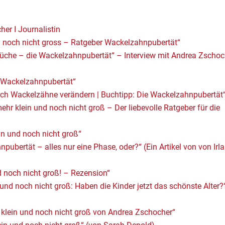
er I Journalistin
d noch nicht gross – Ratgeber Wackelzahnpubertät“
mbrüche – die Wackelzahnpubertät“ – Interview mit Andrea Zschoc
 Wackelzahnpubertät“
rch Wackelzähne verändern | Buchtipp: Die Wackelzahnpubertät
hr klein und noch nicht groß – Der liebevolle Ratgeber für die
in und noch nicht groß“
ubertät – alles nur eine Phase, oder?“ (Ein Artikel von von Irl
nd noch nicht groß! – Rezension“
nd noch nicht groß: Haben die Kinder jetzt das schönste Alter?
 klein und noch nicht groß von Andrea Zschocher“