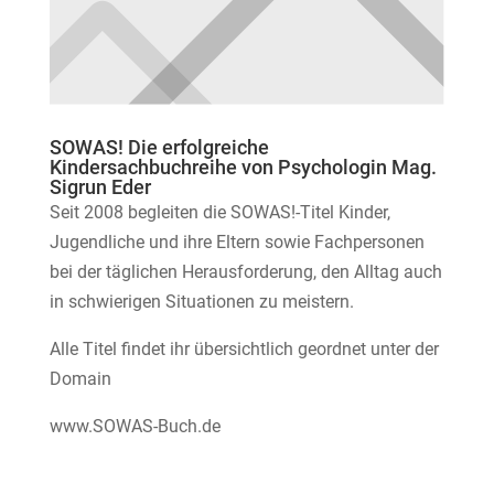
SOWAS! Die erfolgreiche
Kindersachbuchreihe von Psychologin Mag.
Sigrun Eder
Seit 2008 begleiten die SOWAS!-Titel Kinder,
Jugendliche und ihre Eltern sowie Fachpersonen
bei der täglichen Herausforderung, den Alltag auch
in schwierigen Situationen zu meistern.
Alle Titel findet ihr übersichtlich geordnet unter der
Domain
www.SOWAS-Buch.de