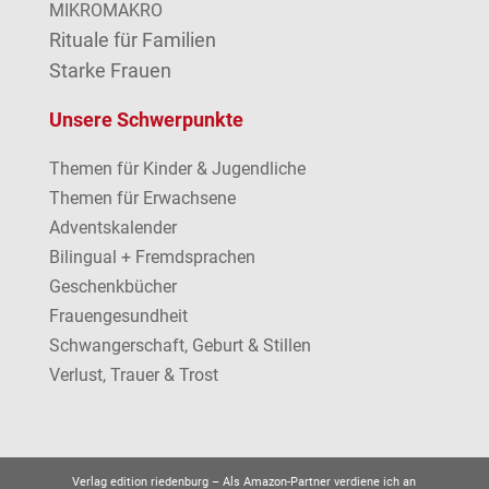
MIKROMAKRO
Rituale für Familien
Starke Frauen
Unsere Schwerpunkte
Themen für Kinder & Jugendliche
Themen für Erwachsene
Adventskalender
Bilingual + Fremdsprachen
Geschenkbücher
Frauengesundheit
Schwangerschaft, Geburt & Stillen
Verlust, Trauer & Trost
Verlag edition riedenburg –
Als Amazon-Partner verdiene ich an