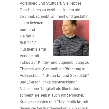
Vorarlberg und Stuttgart. Sie liebt es,
Geschichten zu erzählen, indem sie
zeichnet, schreibt, animiert und gestaltet
– am liebsten
bunt und
vielfältig.
Seit 2017
illustriert sie für
Verlage mit
Fokus auf Kinder- und Jugendbildung zu
Themen wie „Gesundheitsförderung in
Volksschulen“, „Pubertät und Sexualität“
und „Persönlichkeitsentwicklung“.
Neben ihrer Tätigkeit als Illustratorin
schreibt sie selbst auch Kinderbücher,
Kurzgeschichten und Theaterstücke, mit
denen sie bei Wettbewerben auch schon