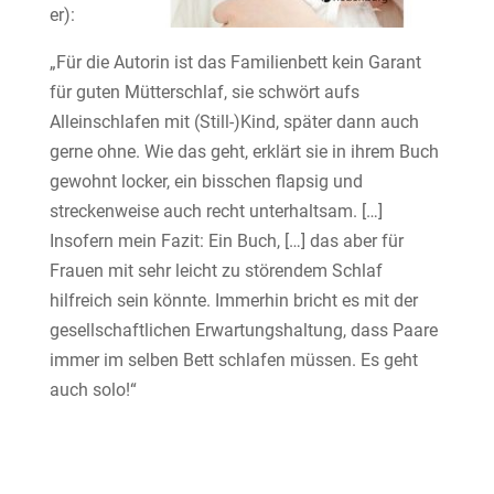
er):
„Für die Autorin ist das Familienbett kein Garant
für guten Mütterschlaf, sie schwört aufs
Alleinschlafen mit (Still-)Kind, später dann auch
gerne ohne. Wie das geht, erklärt sie in ihrem Buch
gewohnt locker, ein bisschen flapsig und
streckenweise auch recht unterhaltsam. […]
Insofern mein Fazit: Ein Buch, […] das aber für
Frauen mit sehr leicht zu störendem Schlaf
hilfreich sein könnte. Immerhin bricht es mit der
gesellschaftlichen Erwartungshaltung, dass Paare
immer im selben Bett schlafen müssen. Es geht
auch solo!“