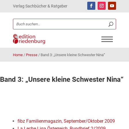
Verlag Sachbücher & Ratgeber
Home
/
Presse
/
Band 3: „Unsere kleine Schwester Nina“
Band 3: „Unsere kleine Schwester Nina“
fibz Familienmagazin, September/Oktober 2009
La Leche Liga Österreich, Rundbrief 2/2009