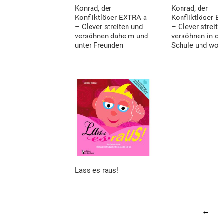
Konrad, der
Konrad, der
Konfliktlöser EXTRA a
Konfliktlöser
– Clever streiten und
– Clever strei
versöhnen daheim und
versöhnen in 
unter Freunden
Schule und w
Lass es raus!
←