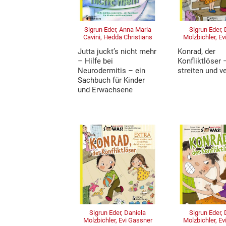
Sigrun Eder, Anna Maria
Sigrun Eder,
Cavini, Hedda Christians
Molzbichler, E
Jutta juckt’s nicht mehr
Konrad, der
– Hilfe bei
Konfliktlöser 
Neurodermitis – ein
streiten und 
Sachbuch für Kinder
und Erwachsene
Sigrun Eder, Daniela
Sigrun Eder,
Molzbichler, Evi Gassner
Molzbichler, E