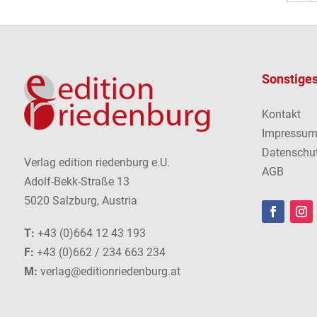
Sonstige
Kontakt
Impressu
Datenschu
Verlag edition riedenburg e.U.
AGB
Adolf-Bekk-Straße 13
5020 Salzburg, Austria
T:
+43 (0)664 12 43 193
F:
+43 (0)662 / 234 663 234
M:
verlag@editionriedenburg.at