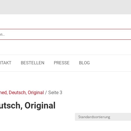
NTAKT
BESTELLEN
PRESSE
BLOG
hed, Deutsch, Original
/ Seite 3
tsch, Original