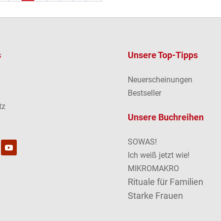
s
Unsere Top-Tipps
Neuerscheinungen
m
Bestseller
tz
Unsere Buchreihen
SOWAS!
Ich weiß jetzt wie!
MIKROMAKRO
Rituale für Familien
Starke Frauen