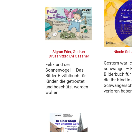
Sigrun Eder, Gudrun
Nicole Sch
Drussnitzer, Evi Gassner
Gestern war i
Felix und der
schwanger – 
Sonnenvogel – Das
Bilderbuch für
Bilder-Erzählbuch für
die ihr Kind in
Kinder, die getröstet
Schwangersch
und beschützt werden
verloren habe
wollen