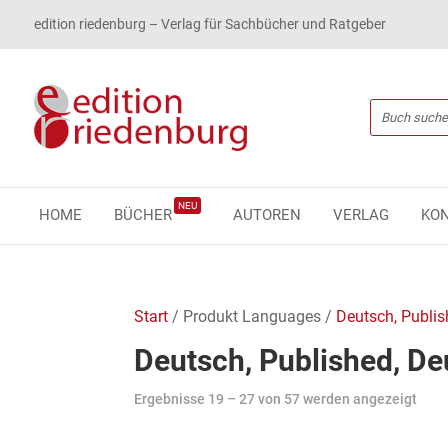
edition riedenburg – Verlag für Sachbücher und Ratgeber
NEU
HOME
BÜCHER
AUTOREN
VERLAG
KO
Start
/ Produkt Languages /
Deutsch, Publis
Deutsch, Published, Deu
Ergebnisse 19 – 27 von 57 werden angezeigt