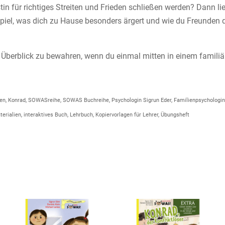
in für richtiges Streiten und Frieden schließen werden? Dann lie
piel, was dich zu Hause besonders ärgert und wie du Freunden d
 Überblick zu bewahren, wenn du einmal mitten in einem familiär
öhnen, Konrad, SOWASreihe, SOWAS Buchreihe, Psychologin Sigrun Eder, Familienpsychologin
erialien, interaktives Buch, Lehrbuch, Kopiervorlagen für Lehrer, Übungsheft