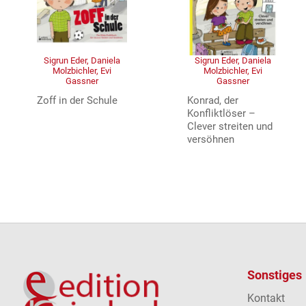
Sigrun Eder, Daniela
Sigrun Eder, Daniela
Molzbichler, Evi
Molzbichler, Evi
Gassner
Gassner
Zoff in der Schule
Konrad, der
Konfliktlöser –
Clever streiten und
versöhnen
Sonstiges
Kontakt