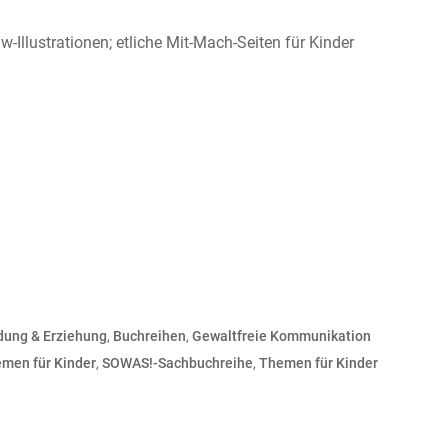
-Illustrationen; etliche Mit-Mach-Seiten für Kinder
dung & Erziehung
,
Buchreihen
,
Gewaltfreie Kommunikation
emen für Kinder
,
SOWAS!-Sachbuchreihe
,
Themen für Kinder