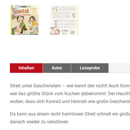
Inhalten
Autor
Leseprobe
Streit unter Geschwistern – wer kennt den nicht! Auch Ko
wer das größte Stück vom Kuchen abbekommt: Der Hausfri
wollen, dass sich Konrad und Hannah wie große Geschwiste
Da kann aus einem recht harmlosen Streit schnell ein große
danach wieder zu versöhnen.