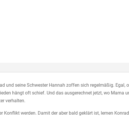
nrad und seine Schwester Hannah zoffen sich regelmäßig. Egal,
eden hängt oft schief. Und das ausgerechnet jetzt, wo Mama 
r verhalten.
r Konflikt werden. Damit der aber bald geklärt ist, lernen Konra