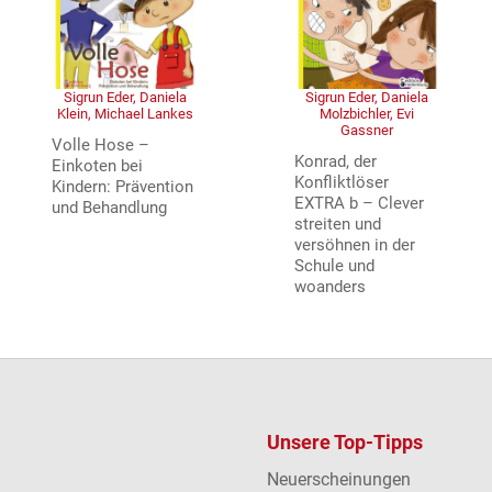
Sigrun Eder, Daniela
Sigrun Eder, Daniela
Klein, Michael Lankes
Molzbichler, Evi
Gassner
Volle Hose –
Konrad, der
Einkoten bei
Konfliktlöser
Kindern: Prävention
EXTRA b – Clever
und Behandlung
streiten und
versöhnen in der
Schule und
woanders
Unsere Top-Tipps
Neuerscheinungen