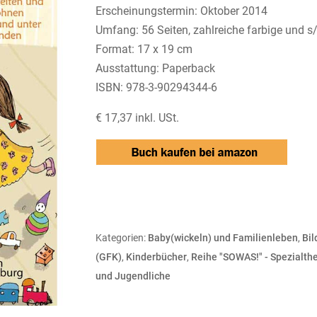
Erscheinungstermin: Oktober 2014
Umfang: 56 Seiten, zahlreiche farbige und s/w
Format: 17 x 19 cm
Ausstattung: Paperback
ISBN: 978-3-90294344-6
€ 17,37 inkl. USt.
Kategorien:
Baby(wickeln) und Familienleben
,
Bil
(GFK)
,
Kinderbücher
,
Reihe "SOWAS!" - Spezialth
und Jugendliche