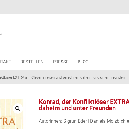
NTAKT
BESTELLEN
PRESSE
BLOG
liktlöser EXTRA a – Clever streiten und versöhnen daheim und unter Freunden
Konrad, der Konfliktlöser EXTRA
daheim und unter Freunden
Autorinnen: Sigrun Eder | Daniela Molzbichler 