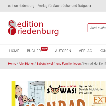
edition riedenburg – Verlag für Sachbücher und Ratgeber
NEU
HOME
BÜCHER
AUTOREN
VERLAG
KO
Home
/
Alle Bücher
/
Baby(wickeln) und Familienleben
/
Konrad, der Konf