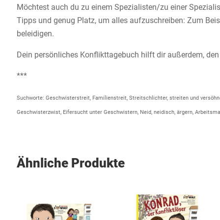
Möchtest auch du zu einem Spezialisten/zu einer Spezialist
Tipps und genug Platz, um alles aufzuschreiben: Zum Beis
beleidigen.
Dein persönliches Konflikttagebuch hilft dir außerdem, den
***
Suchworte: Geschwisterstreit, Familienstreit, Streitschlichter, streiten und vers
Geschwisterzwist, Eifersucht unter Geschwistern, Neid, neidisch, ärgern, Arbeitsmat
Ähnliche Produkte