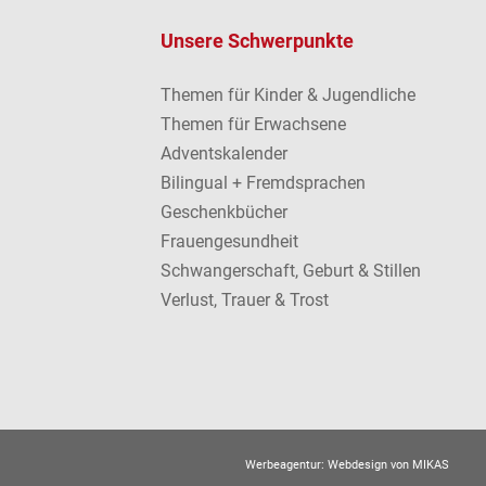
Unsere Schwerpunkte
Themen für Kinder & Jugendliche
Themen für Erwachsene
Adventskalender
Bilingual + Fremdsprachen
Geschenkbücher
Frauengesundheit
Schwangerschaft, Geburt & Stillen
Verlust, Trauer & Trost
Werbeagentur:
Webdesign von MIKAS