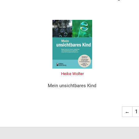
Heike Wolter
Mein unsichtbares Kind
←
1