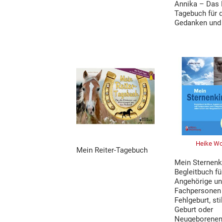
Annika – Das 
Tagebuch für 
Gedanken und
Heike Wo
Mein Reiter-Tagebuch
Mein Sternenk
Begleitbuch für
Angehörige u
Fachpersonen
Fehlgeburt, sti
Geburt oder
Neugeborenen