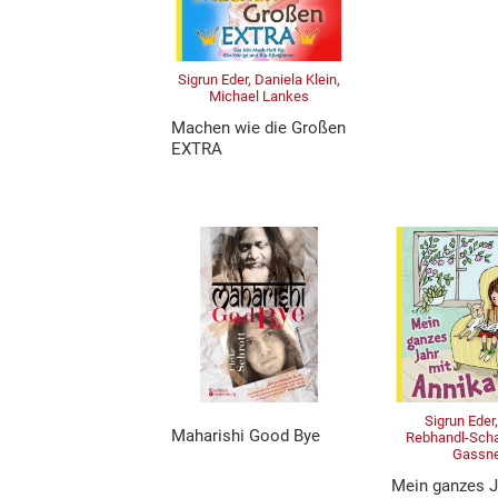
Sigrun Eder, Daniela Klein,
Michael Lankes
Machen wie die Großen
EXTRA
Sigrun Eder,
Maharishi Good Bye
Rebhandl-Schar
Gassn
Mein ganzes J