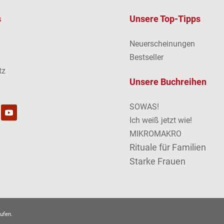
s
Unsere Top-Tipps
Neuerscheinungen
m
Bestseller
tz
Unsere Buchreihen
SOWAS!
Ich weiß jetzt wie!
MIKROMAKRO
Rituale für Familien
Starke Frauen
ufen.