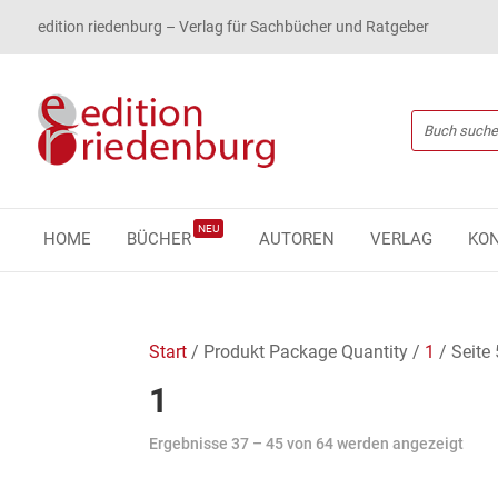
edition riedenburg – Verlag für Sachbücher und Ratgeber
NEU
HOME
BÜCHER
AUTOREN
VERLAG
KO
Start
/ Produkt Package Quantity /
1
/ Seite 
1
Ergebnisse 37 – 45 von 64 werden angezeigt