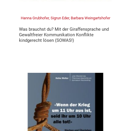
Hanna Grubhofer, Sigrun Eder, Barbara Weingartshofer
Was brauchst du? Mit der Giraffensprache und
Gewaltfreier Kommunikation Konflikte
kindgerecht lösen (SOWAS!)