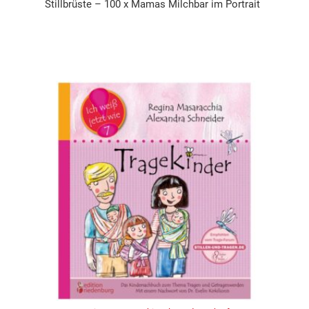
Stillbrüste – 100 x Mamas Milchbar im Portrait