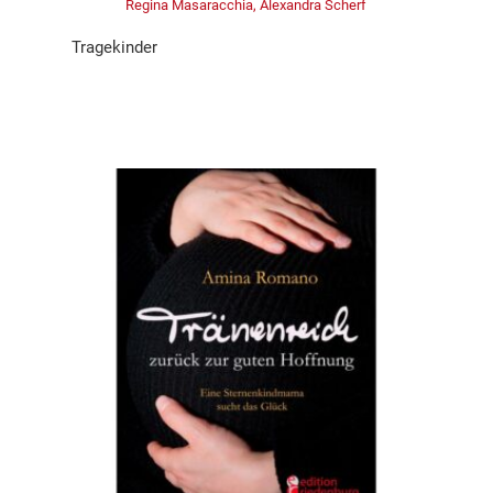
Regina Masaracchia, Alexandra Scherf
Tragekinder