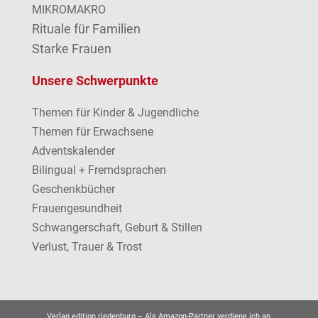
MIKROMAKRO
Rituale für Familien
Starke Frauen
Unsere Schwerpunkte
Themen für Kinder & Jugendliche
Themen für Erwachsene
Adventskalender
Bilingual + Fremdsprachen
Geschenkbücher
Frauengesundheit
Schwangerschaft, Geburt & Stillen
Verlust, Trauer & Trost
Verlag edition riedenburg –
Als Amazon-Partner verdiene ich an