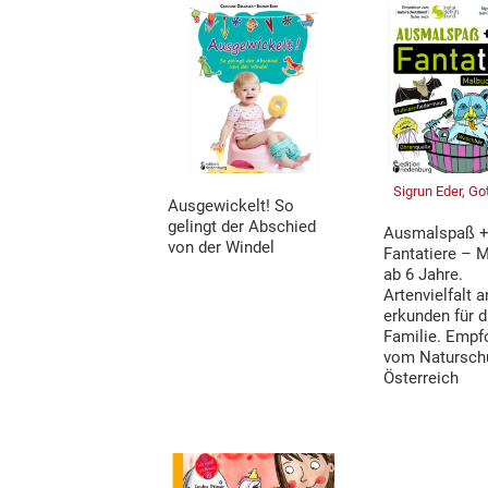
Sigrun Eder, Got
Ausgewickelt! So
gelingt der Abschied
Ausmalspaß +
von der Windel
Fantatiere – 
ab 6 Jahre.
Artenvielfalt a
erkunden für d
Familie. Empf
vom Natursch
Österreich