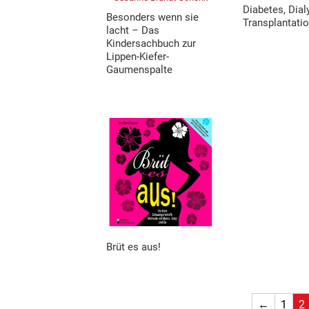
Diabetes, Dial
Besonders wenn sie
Transplantati
lacht – Das
Kindersachbuch zur
Lippen-Kiefer-
Gaumenspalte
Brüt es aus!
←
1
2