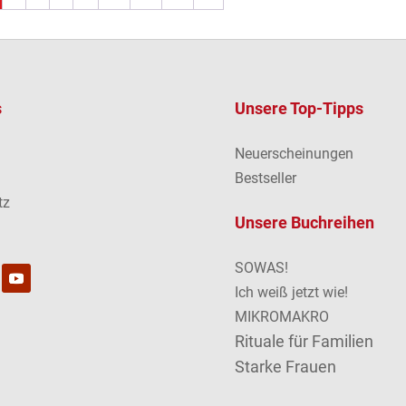
s
Unsere Top-Tipps
Neuerscheinungen
m
Bestseller
tz
Unsere Buchreihen
SOWAS!
Ich weiß jetzt wie!
MIKROMAKRO
Rituale für Familien
Starke Frauen