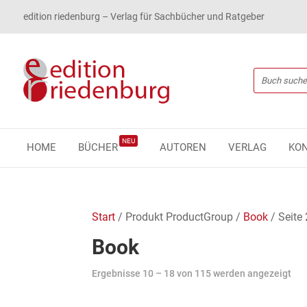
edition riedenburg – Verlag für Sachbücher und Ratgeber
NEU
HOME
BÜCHER
AUTOREN
VERLAG
KO
Start
/ Produkt ProductGroup /
Book
/ Seite 
Book
Ergebnisse 10 – 18 von 115 werden angezeigt