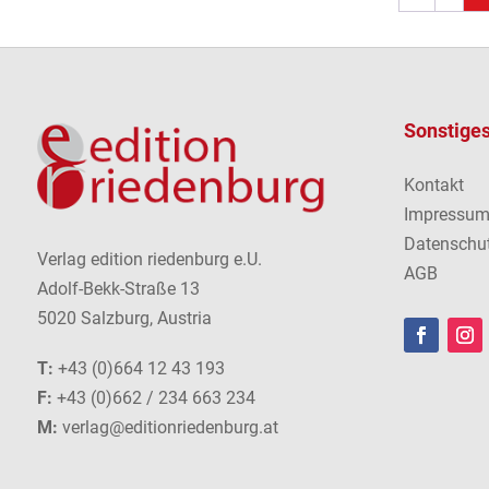
Sonstige
Kontakt
Impressu
Datenschu
Verlag edition riedenburg e.U.
AGB
Adolf-Bekk-Straße 13
5020 Salzburg, Austria
T:
+43 (0)664 12 43 193
F:
+43 (0)662 / 234 663 234
M:
verlag@editionriedenburg.at