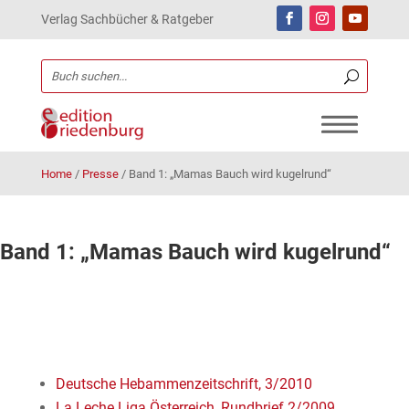
Verlag Sachbücher & Ratgeber
Home
/
Presse
/
Band 1: „Mamas Bauch wird kugelrund“
Band 1: „Mamas Bauch wird kugelrund“
Deutsche Hebammenzeitschrift, 3/2010
La Leche Liga Österreich, Rundbrief 2/2009