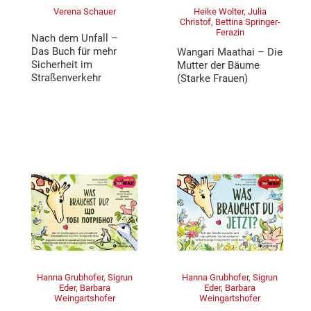
Verena Schauer
Heike Wolter, Julia
Christof, Bettina Springer-
Ferazin
Nach dem Unfall –
Das Buch für mehr
Wangari Maathai – Die
Sicherheit im
Mutter der Bäume
Straßenverkehr
(Starke Frauen)
Hanna Grubhofer, Sigrun
Hanna Grubhofer, Sigrun
Eder, Barbara
Eder, Barbara
Weingartshofer
Weingartshofer