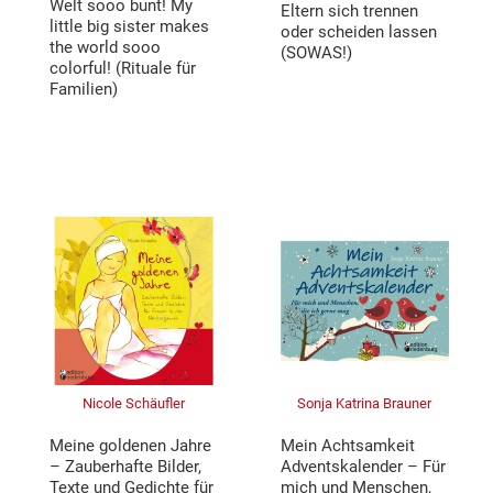
Welt sooo bunt! My
Eltern sich trennen
little big sister makes
oder scheiden lassen
the world sooo
(SOWAS!)
colorful! (Rituale für
Familien)
Nicole Schäufler
Sonja Katrina Brauner
Meine goldenen Jahre
Mein Achtsamkeit
– Zauberhafte Bilder,
Adventskalender – Für
Texte und Gedichte für
mich und Menschen,