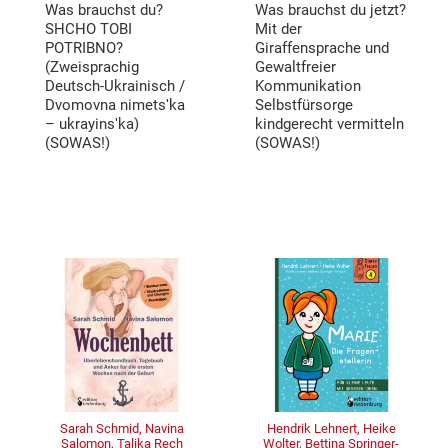
Was brauchst du?
Was brauchst du jetzt?
SHCHO TOBI
Mit der
POTRIBNO?
Giraffensprache und
(Zweisprachig
Gewaltfreier
Deutsch-Ukrainisch /
Kommunikation
Dvomovna nimetsʹka
Selbstfürsorge
– ukrayinsʹka)
kindgerecht vermitteln
(SOWAS!)
(SOWAS!)
Sarah Schmid, Navina
Hendrik Lehnert, Heike
Salomon, Talika Rech
Wolter, Bettina Springer-