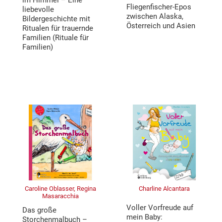
im Himmel – Eine
Fliegenfischer-Epos
liebevolle
zwischen Alaska,
Bildergeschichte mit
Österreich und Asien
Ritualen für trauernde
Familien (Rituale für
Familien)
Caroline Oblasser, Regina
Charline Alcantara
Masaracchia
Voller Vorfreude auf
Das große
mein Baby:
Storchenmalbuch –