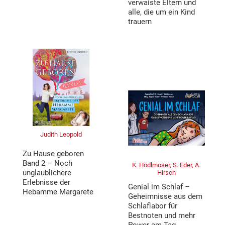
verwaiste Eltern und
alle, die um ein Kind
trauern
Judith Leopold
Zu Hause geboren
Band 2 – Noch
K. Hödlmoser, S. Eder, A.
unglaublichere
Hirsch
Erlebnisse der
Genial im Schlaf –
Hebamme Margarete
Geheimnisse aus dem
Schlaflabor für
Bestnoten und mehr
Power am Tag