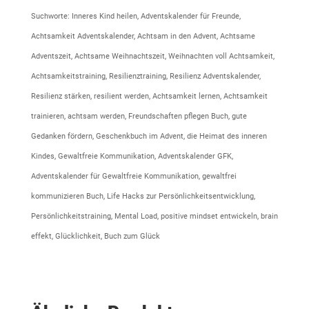
Suchworte: Inneres Kind heilen, Adventskalender für Freunde,
Achtsamkeit Adventskalender, Achtsam in den Advent, Achtsame
Adventszeit, Achtsame Weihnachtszeit, Weihnachten voll Achtsamkeit,
Achtsamkeitstraining, Resilienztraining, Resilienz Adventskalender,
Resilienz stärken, resilient werden, Achtsamkeit lernen, Achtsamkeit
trainieren, achtsam werden, Freundschaften pflegen Buch, gute
Gedanken fördern, Geschenkbuch im Advent, die Heimat des inneren
Kindes, Gewaltfreie Kommunikation, Adventskalender GFK,
Adventskalender für Gewaltfreie Kommunikation, gewaltfrei
kommunizieren Buch, Life Hacks zur Persönlichkeitsentwicklung,
Persönlichkeitstraining, Mental Load, positive mindset entwickeln, brain
effekt, Glücklichkeit, Buch zum Glück