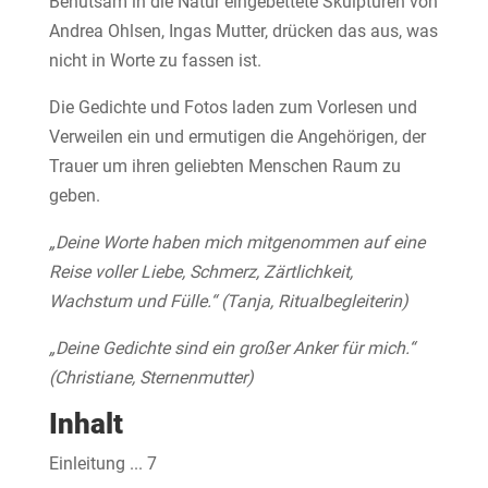
Behutsam in die Natur eingebettete Skulpturen von
Andrea Ohlsen, Ingas Mutter, drücken das aus, was
nicht in Worte zu fassen ist.
Die Gedichte und Fotos laden zum Vorlesen und
Verweilen ein und ermutigen die Angehörigen, der
Trauer um ihren geliebten Menschen Raum zu
geben.
„Deine Worte haben mich mitgenommen auf eine
Reise voller Liebe, Schmerz, Zärtlichkeit,
Wachstum und Fülle.“ (Tanja, Ritualbegleiterin)
„Deine Gedichte sind ein großer Anker für mich.“
(Christiane, Sternenmutter)
Inhalt
Einleitung ... 7