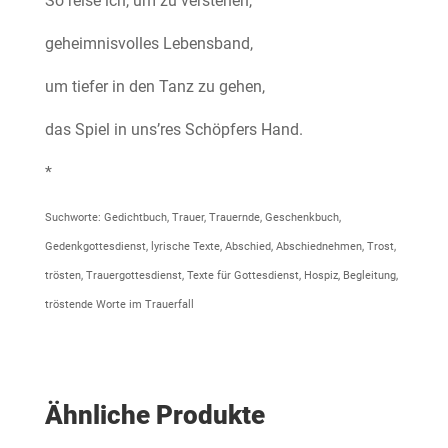
So reise ich, um zu verstehen,
geheimnisvolles Lebensband,
um tiefer in den Tanz zu gehen,
das Spiel in uns’res Schöpfers Hand.
*
Suchworte: Gedichtbuch, Trauer, Trauernde, Geschenkbuch,
Gedenkgottesdienst, lyrische Texte, Abschied, Abschiednehmen, Trost,
trösten, Trauergottesdienst, Texte für Gottesdienst, Hospiz, Begleitung,
tröstende Worte im Trauerfall
Ähnliche Produkte