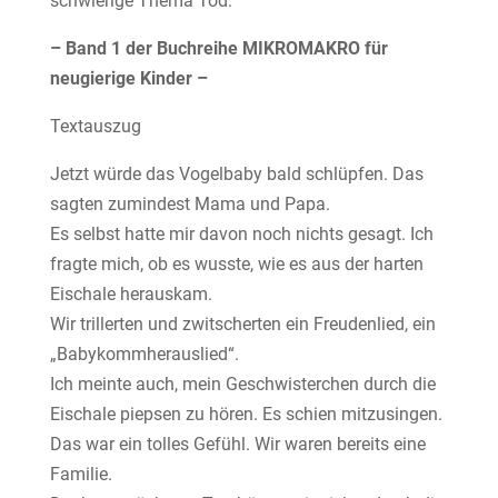
schwierige Thema Tod.
– Band 1 der Buchreihe MIKROMAKRO für
neugierige Kinder –
Textauszug
Jetzt würde das Vogelbaby bald schlüpfen. Das
sagten zumindest Mama und Papa.
Es selbst hatte mir davon noch nichts gesagt. Ich
fragte mich, ob es wusste, wie es aus der harten
Eischale herauskam.
Wir trillerten und zwitscherten ein Freudenlied, ein
„Babykommherauslied“.
Ich meinte auch, mein Geschwisterchen durch die
Eischale piepsen zu hören. Es schien mitzusingen.
Das war ein tolles Gefühl. Wir waren bereits eine
Familie.