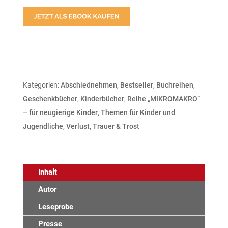
Kategorien:
Abschiednehmen
,
Bestseller
,
Buchreihen
,
Geschenkbücher
,
Kinderbücher
,
Reihe „MIKROMAKRO“
– für neugierige Kinder
,
Themen für Kinder und
Jugendliche
,
Verlust, Trauer & Trost
Inhalt
Autor
Leseprobe
Presse