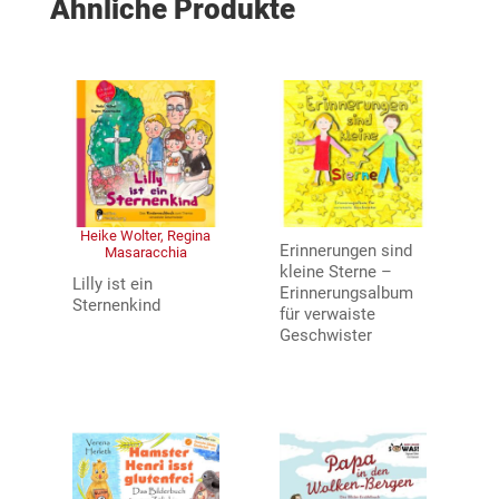
Ähnliche Produkte
Heike Wolter, Regina
Erinnerungen sind
Masaracchia
kleine Sterne –
Lilly ist ein
Erinnerungsalbum
Sternenkind
für verwaiste
Geschwister