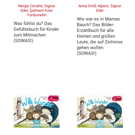
Nergis Cevahir, Sigrun
Anna Groß-Alpers, Sigrun
Eder, Şebnem Kırer
Eder
Yurdumetin
Wie war es in Mamas
Was fühlst du? Das
Bauch? Das Bilder-
Gefühlebuch für Kinder
Erzählbuch für alle
zum Mitmachen
kleinen und großen
(SOWAS!)
Leute, die auf Zeitreise
gehen wollen
(SOWAS!)