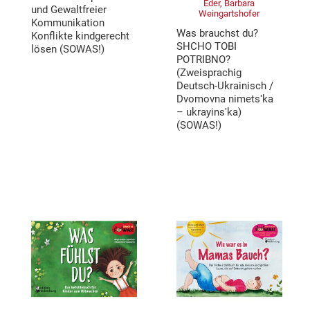
Eder, Barbara
und Gewaltfreier
Weingartshofer
Kommunikation
Was brauchst du?
Konflikte kindgerecht
SHCHO TOBI
lösen (SOWAS!)
POTRIBNO?
(Zweisprachig
Deutsch-Ukrainisch /
Dvomovna nimetsʹka
– ukrayinsʹka)
(SOWAS!)