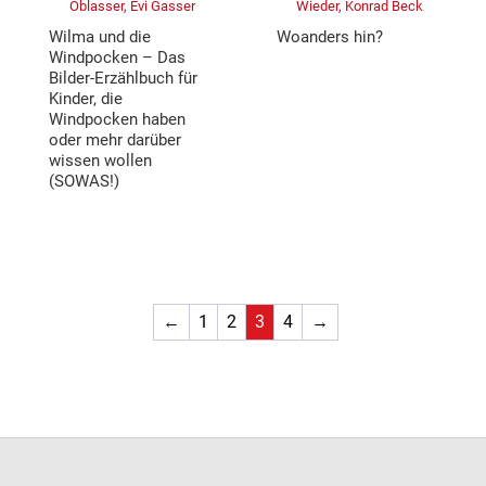
Oblasser, Evi Gasser
Wieder, Konrad Beck
Wilma und die
Woanders hin?
Windpocken – Das
Bilder-Erzählbuch für
Kinder, die
Windpocken haben
oder mehr darüber
wissen wollen
(SOWAS!)
←
1
2
3
4
→