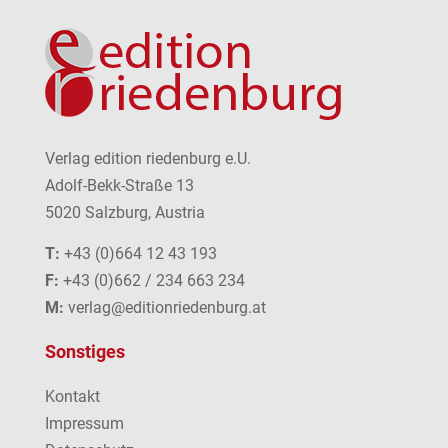
Verlag edition riedenburg e.U.
Adolf-Bekk-Straße 13
5020 Salzburg, Austria
T:
+43 (0)664 12 43 193
F:
+43 (0)662 / 234 663 234
M:
verlag@editionriedenburg.at
Sonstiges
Kontakt
Impressum