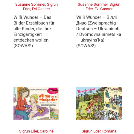
Susanne Sommer, Sigrun
Susanne Sommer, Sigrun
Eder, Evi Gasser
Eder, Evi Gasser
Willi Wunder – Das
Willi Wunder – Віллі
Bilder-Erzählbuch für
Диво (Zweisprachig
alle Kinder, die ihre
Deutsch – Ukrainisch
Einzigartigkeit
/ Dvomovna nimetsʹka
entdecken wollen
– ukrayinsʹka)
(SOWAS!)
(SOWAS!)
Sigrun Eder, Caroline
Sigrun Eder, Romana