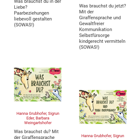
Was brauchst du in der
Was brauchst du jetzt?
Liebe?
Mit der
Paarbeziehungen
Giraffensprache und
liebevoll gestalten
Gewaltfreier
(SOWAS!)
Kommunikation
Selbstfürsorge
kindgerecht vermitteln
(SOWAS!)
Hanna Grubhofer, Sigrun
Eder, Barbara
Weingartshofer
Was brauchst du? Mit
Hanna Grubhofer, Sigrun
der Giraffensprache