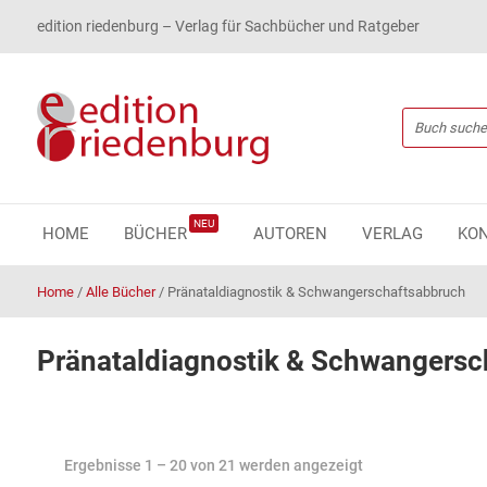
edition riedenburg – Verlag für Sachbücher und Ratgeber
NEU
HOME
BÜCHER
AUTOREN
VERLAG
KO
Home
/
Alle Bücher
/
Pränataldiagnostik & Schwangerschaftsabbruch
Pränataldiagnostik & Schwangersc
Ergebnisse 1 – 20 von 21 werden angezeigt