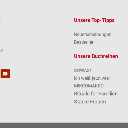
s
Unsere Top-Tipps
Neuerscheinungen
m
Bestseller
tz
Unsere Buchreihen
SOWAS!
Ich weiß jetzt wie!
MIKROMAKRO
Rituale für Familien
Starke Frauen