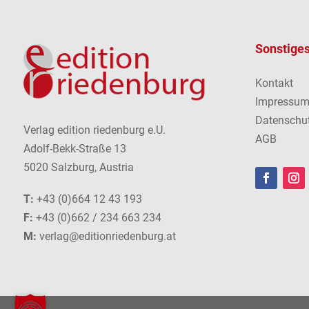
Sonstige
Kontakt
Impressu
Datenschu
Verlag edition riedenburg e.U.
AGB
Adolf-Bekk-Straße 13
5020 Salzburg, Austria
T:
+43 (0)664 12 43 193
F:
+43 (0)662 / 234 663 234
M:
verlag@editionriedenburg.at