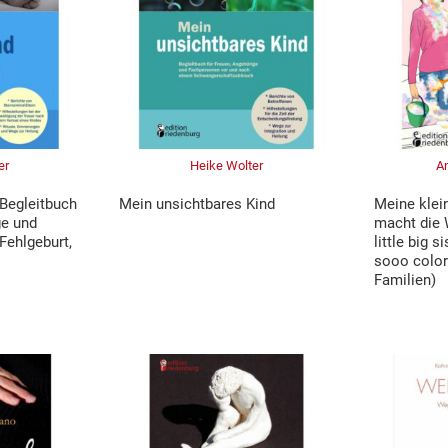
er
Heike Wolter
An
Begleitbuch
Mein unsichtbares Kind
Meine klei
ge und
macht die 
Fehlgeburt,
little big 
sooo colorf
Familien)