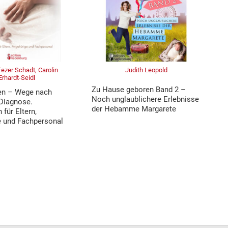
Fezer Schadt, Carolin
Judith Leopold
Erhardt-Seidl
Zu Hause geboren Band 2 –
en – Wege nach
Noch unglaublichere Erlebnisse
 Diagnose.
der Hebamme Margarete
 für Eltern,
 und Fachpersonal