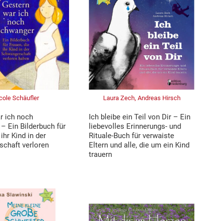
cole Schäufler
Laura Zech, Andreas Hirsch
r ich noch
Ich bleibe ein Teil von Dir – Ein
– Ein Bilderbuch für
liebevolles Erinnerungs- und
ihr Kind in der
Rituale-Buch für verwaiste
chaft verloren
Eltern und alle, die um ein Kind
trauern