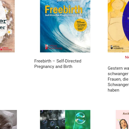
Ni
Freebirth – Self-Directed
Pregnancy and Birth
Gestern wa
schwanger 
Frauen, die 
Schwangers
haben