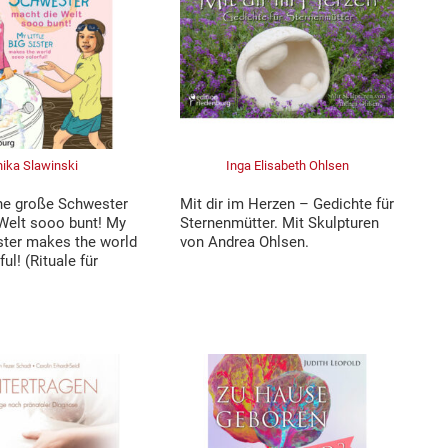
ika Slawinski
Inga Elisabeth Ohlsen
ne große Schwester
Mit dir im Herzen – Gedichte für
Welt sooo bunt! My
Sternenmütter. Mit Skulpturen
sister makes the world
von Andrea Ohlsen.
ul! (Rituale für