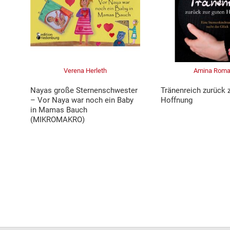
Verena Herleth
Amina Rom
Nayas große Sternenschwester
Tränenreich zurück 
– Vor Naya war noch ein Baby
Hoffnung
in Mamas Bauch
(MIKROMAKRO)