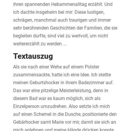
ihren spannenden Hebammenalltag erzählt. Und
ich dachte insgeheim bei mir: Diese lustigen,
schrägen, manchmal auch traurigen und immer
sehr berührenden Geschichten der Familien, die sie
begleiten durfte, sind viel zu wertvoll, um nicht
weitererzählt zu werden ...
Textauszug
Als sie nach einer Wehe auf einem Polster
zusammensackte, hatte ich eine Idee. Ich stellte
meinen Geburtshocker in ihrem Badezimmer auf.
Das war eine pitzelige Meisterleistung, denn in
diesem Bad war es kaum möglich, sich als
Einzelperson umzudrehen. Also setzte ich mich
auf einen Schemel in die Dusche, positionierte den
Gebärhocker samt Marie vor mir, damit sie sich an
mich anlehnen und meine Hände drücken konnte,