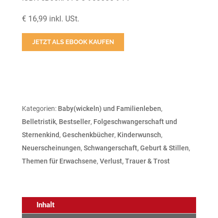
€ 16,99 inkl. USt.
Kategorien:
Baby(wickeln) und Familienleben
,
Belletristik
,
Bestseller
,
Folgeschwangerschaft und
Sternenkind
,
Geschenkbücher
,
Kinderwunsch
,
Neuerscheinungen
,
Schwangerschaft, Geburt & Stillen
,
Themen für Erwachsene
,
Verlust, Trauer & Trost
Inhalt