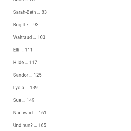
Sarah-Beth … 83
Brigitte … 93
Waltraud … 103
Elli … 111
Hilde … 117
Sandor … 125
Lydia … 139
Sue … 149
Nachwort … 161
Und nun? … 165