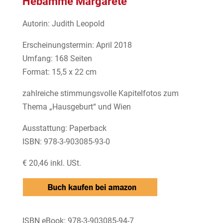
Hebamme Margarete
Autorin: Judith Leopold
Erscheinungstermin: April 2018
Umfang: 168 Seiten
Format: 15,5 x 22 cm
zahlreiche stimmungsvolle Kapitelfotos zum
Thema „Hausgeburt“ und Wien
Ausstattung: Paperback
ISBN: 978-3-903085-93-0
€ 20,46 inkl. USt.
ISBN eBook: 978-3-903085-94-7