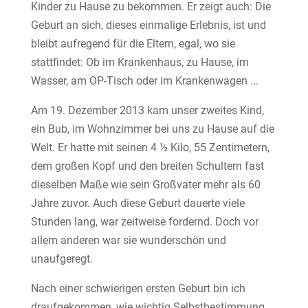
Kinder zu Hause zu bekommen. Er zeigt auch: Die
Geburt an sich, dieses einmalige Erlebnis, ist und
bleibt aufregend für die Eltern, egal, wo sie
stattfindet: Ob im Krankenhaus, zu Hause, im
Wasser, am OP-Tisch oder im Krankenwagen ...
Am 19. Dezember 2013 kam unser zweites Kind,
ein Bub, im Wohnzimmer bei uns zu Hause auf die
Welt. Er hatte mit seinen 4 ½ Kilo, 55 Zentimetern,
dem großen Kopf und den breiten Schultern fast
dieselben Maße wie sein Großvater mehr als 60
Jahre zuvor. Auch diese Geburt dauerte viele
Stunden lang, war zeitweise fordernd. Doch vor
allem anderen war sie wunderschön und
unaufgeregt.
Nach einer schwierigen ersten Geburt bin ich
draufgekommen, wie wichtig Selbstbestimmung