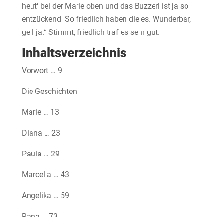
heut‘ bei der Marie oben und das Buzzerl ist ja so
entzückend. So friedlich haben die es. Wunderbar,
gell ja.“ Stimmt, friedlich traf es sehr gut.
Inhaltsverzeichnis
Vorwort … 9
Die Geschichten
Marie … 13
Diana … 23
Paula … 29
Marcella … 43
Angelika … 59
Rana … 73