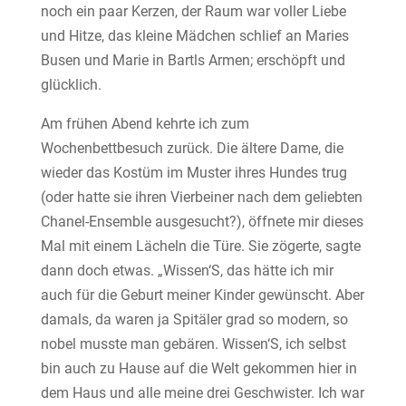
noch ein paar Kerzen, der Raum war voller Liebe
und Hitze, das kleine Mädchen schlief an Maries
Busen und Marie in Bartls Armen; erschöpft und
glücklich.
Am frühen Abend kehrte ich zum
Wochenbettbesuch zurück. Die ältere Dame, die
wieder das Kostüm im Muster ihres Hundes trug
(oder hatte sie ihren Vierbeiner nach dem geliebten
Chanel-Ensemble ausgesucht?), öffnete mir dieses
Mal mit einem Lächeln die Türe. Sie zögerte, sagte
dann doch etwas. „Wissen‘S, das hätte ich mir
auch für die Geburt meiner Kinder gewünscht. Aber
damals, da waren ja Spitäler grad so modern, so
nobel musste man gebären. Wissen‘S, ich selbst
bin auch zu Hause auf die Welt gekommen hier in
dem Haus und alle meine drei Geschwister. Ich war