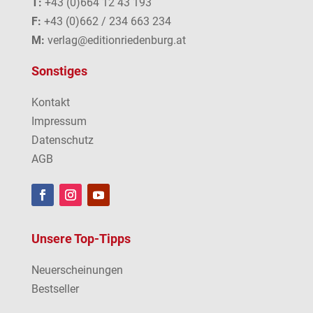
T:
+43 (0)664 12 43 193
F:
+43 (0)662 / 234 663 234
M:
verlag@editionriedenburg.at
Sonstiges
Kontakt
Impressum
Datenschutz
AGB
Unsere Top-Tipps
Neuerscheinungen
Bestseller